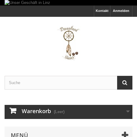
Kontakt
Anmelden
Warenkorb
(Leer)
MENÜ