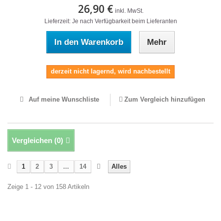
26,90 €
inkl. MwSt.
Lieferzeit: Je nach Verfügbarkeit beim Lieferanten
In den Warenkorb
Mehr
derzeit nicht lagernd, wird nachbestellt
Auf meine Wunschliste
Zum Vergleich hinzufügen
Vergleichen (
0
)
1
2
3
...
14
Alles
Zeige 1 - 12 von 158 Artikeln