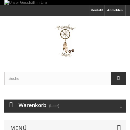
Kontakt
Anmelden
Warenkorb
(Leer)
MENÜ