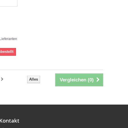
 Lieferanten
bestellt
Alles
Vergleichen (
0
)
Kontakt