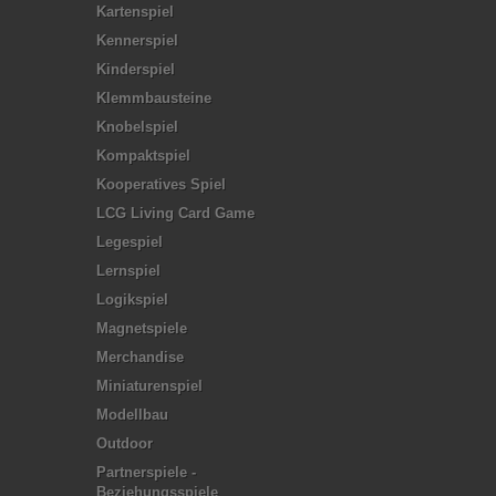
Kartenspiel
Kennerspiel
Kinderspiel
Klemmbausteine
Knobelspiel
Kompaktspiel
Kooperatives Spiel
LCG Living Card Game
Legespiel
Lernspiel
Logikspiel
Magnetspiele
Merchandise
Miniaturenspiel
Modellbau
Outdoor
Partnerspiele -
Beziehungsspiele