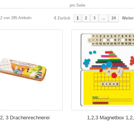
pro Seite
12 von 285 Artikeln
Zurück
1
2
3
...
24
Weiter
 2, 3 Drachenrechnerei
1,2,3 Magnetbox 1,2