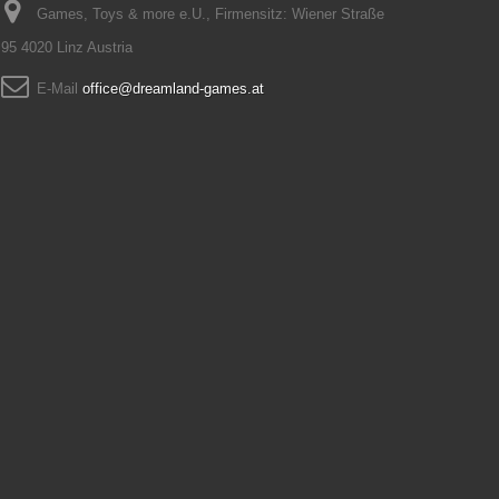
Games, Toys & more e.U., Firmensitz: Wiener Straße
95 4020 Linz Austria
E-Mail
office@dreamland-games.at