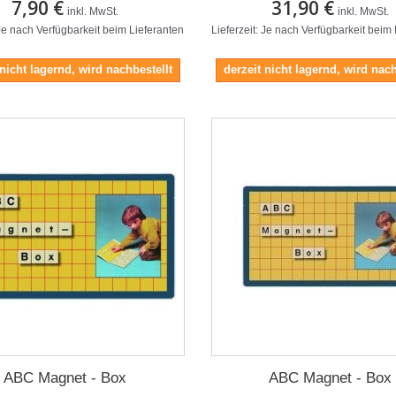
7,90 €
31,90 €
inkl. MwSt.
inkl. MwSt.
 Je nach Verfügbarkeit beim Lieferanten
Lieferzeit: Je nach Verfügbarkeit beim
 nicht lagernd, wird nachbestellt
derzeit nicht lagernd, wird nach
ABC Magnet - Box
ABC Magnet - Box