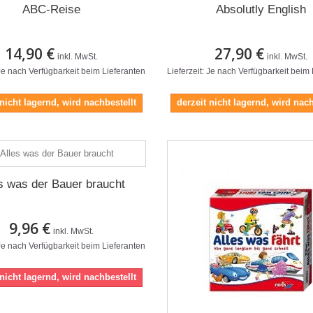
ABC-Reise
Absolutly English
14,90 €
27,90 €
inkl. MwSt.
inkl. MwSt.
 Je nach Verfügbarkeit beim Lieferanten
Lieferzeit: Je nach Verfügbarkeit beim
 nicht lagernd, wird nachbestellt
derzeit nicht lagernd, wird nach
s was der Bauer braucht
9,96 €
inkl. MwSt.
 Je nach Verfügbarkeit beim Lieferanten
 nicht lagernd, wird nachbestellt