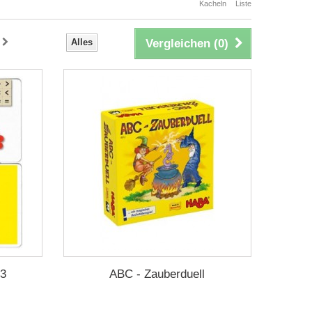
Kacheln
Liste
Alles
Vergleichen (
0
)
,3
ABC - Zauberduell