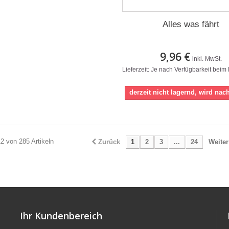
Alles was fährt
9,96 €
inkl. MwSt.
Lieferzeit: Je nach Verfügbarkeit beim
derzeit nicht lagernd, wird nach
12 von 285 Artikeln
Zurück
1
2
3
...
24
Weiter
Ihr Kundenbereich