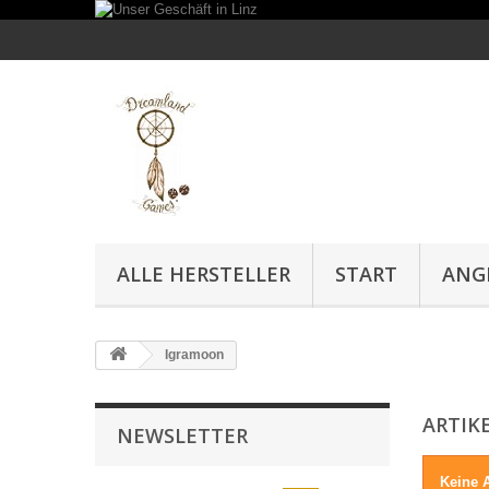
ALLE HERSTELLER
START
ANG
Igramoon
ARTIK
NEWSLETTER
Keine A