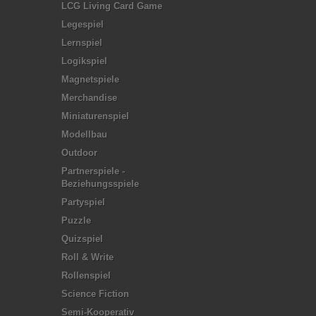
LCG Living Card Game
Legespiel
Lernspiel
Logikspiel
Magnetspiele
Merchandise
Miniaturenspiel
Modellbau
Outdoor
Partnerspiele -
Beziehungsspiele
Partyspiel
Puzzle
Quizspiel
Roll & Write
Rollenspiel
Science Fiction
Semi-Kooperativ