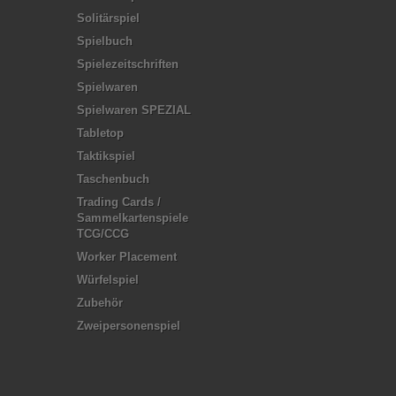
Solitärspiel
Spielbuch
Spielezeitschriften
Spielwaren
Spielwaren SPEZIAL
Tabletop
Taktikspiel
Taschenbuch
Trading Cards /
Sammelkartenspiele
TCG/CCG
Worker Placement
Würfelspiel
Zubehör
Zweipersonenspiel