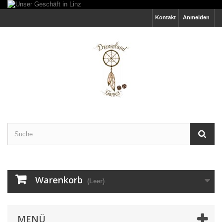
Kontakt
Anmelden
Warenkorb
(Leer)
MENÜ