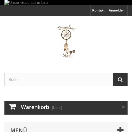
Kontakt
Anmelden
Warenkorb
(Leer)
MENÜ