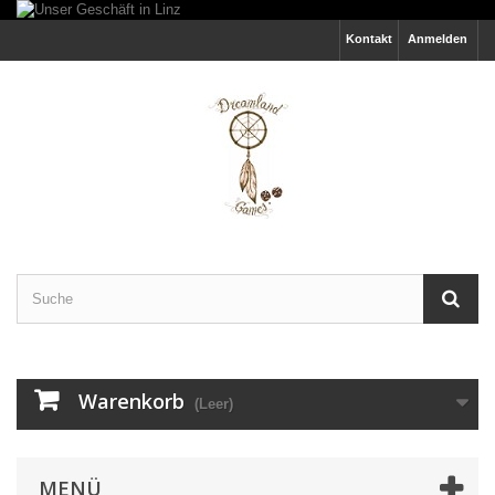
Kontakt
Anmelden
Warenkorb
(Leer)
MENÜ