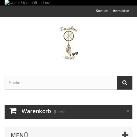
Kontakt
Anmelden
Warenkorb
(Leer)
MENÜ