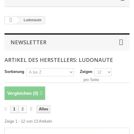
Ludonaute
NEWSLETTER
ARTIKEL DES HERSTELLERS: LUDONAUTE
Sortierung
Zeigen
pro Seite
Vergleichen (
0
)
1
2
Alles
Zeige 1 - 12 von 13 Artikeln