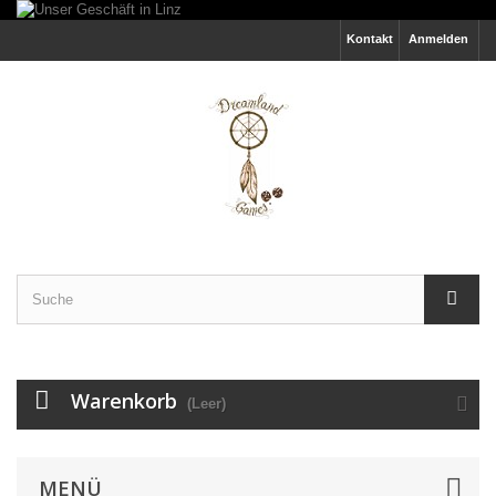
Kontakt
Anmelden
Warenkorb
(Leer)
MENÜ