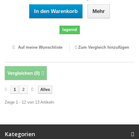
In den Warenkorb
Mehr
lagernd
Auf meine Wunschliste
Zum Vergleich hinzufügen
Vergleichen (
0
)
1
2
Alles
Zeige 1 - 12 von 13 Artikeln
Kategorien