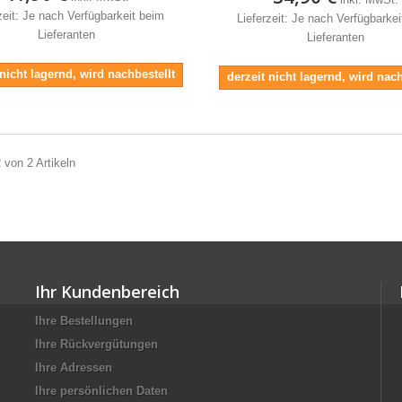
zeit: Je nach Verfügbarkeit beim
Lieferzeit: Je nach Verfügbarke
Lieferanten
Lieferanten
 nicht lagernd, wird nachbestellt
derzeit nicht lagernd, wird nach
2 von 2 Artikeln
Ihr Kundenbereich
Ihre Bestellungen
Ihre Rückvergütungen
Ihre Adressen
Ihre persönlichen Daten