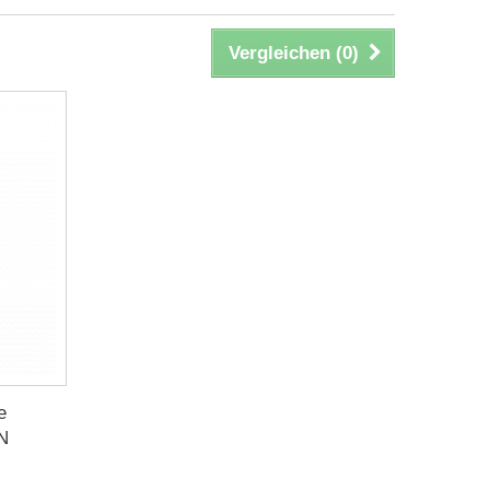
Vergleichen (
0
)
e
EN