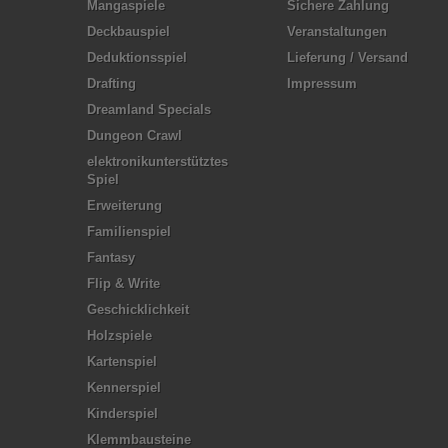
Mangaspiele
Sichere Zahlung
Deckbauspiel
Veranstaltungen
Deduktionsspiel
Lieferung / Versand
Drafting
Impressum
Dreamland Specials
Dungeon Crawl
elektronikunterstütztes
Spiel
Erweiterung
Familienspiel
Fantasy
Flip & Write
Geschicklichkeit
Holzspiele
Kartenspiel
Kennerspiel
Kinderspiel
Klemmbausteine