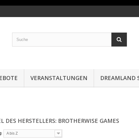
EBOTE
VERANSTALTUNGEN
DREAMLAND S
EL DES HERSTELLERS: BROTHERWISE GAMES
g
A bis Z