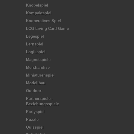
Knobelspiel
Kompaktspiel
Kooperatives Spiel
LCG Living Card Game
Legespiel
Lernspiel
Logikspiel
Magnetspiele
Merchandise
Miniaturenspiel
Modellbau
Outdoor
Partnerspiele -
Beziehungsspiele
Partyspiel
Puzzle
Quizspiel