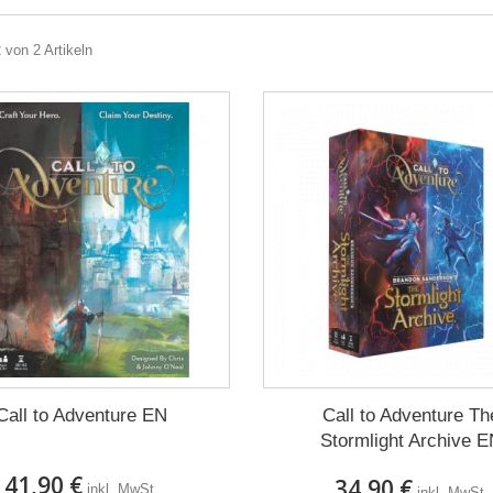
2 von 2 Artikeln
Call to Adventure EN
Call to Adventure Th
Stormlight Archive 
41,90 €
34,90 €
inkl. MwSt.
inkl. MwSt.