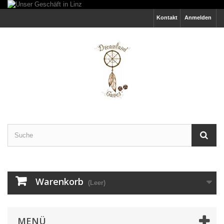
Kontakt
Anmelden
Warenkorb
(Leer)
MENÜ