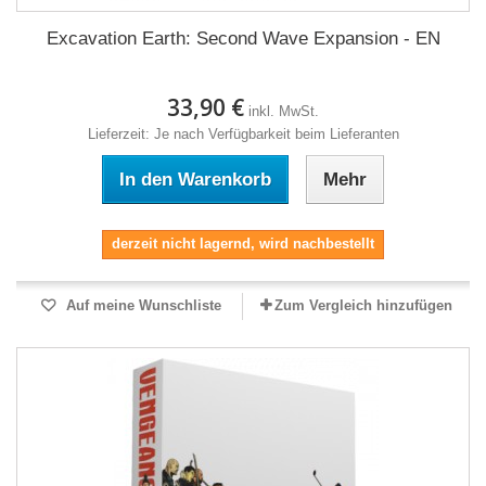
Excavation Earth: Second Wave Expansion - EN
33,90 €
inkl. MwSt.
Lieferzeit: Je nach Verfügbarkeit beim Lieferanten
In den Warenkorb
Mehr
derzeit nicht lagernd, wird nachbestellt
Auf meine Wunschliste
Zum Vergleich hinzufügen