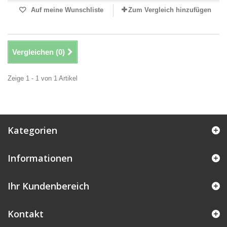
Auf meine Wunschliste
Zum Vergleich hinzufügen
Vergleichen (
0
)
Zeige 1 - 1 von 1 Artikel
Kategorien
Informationen
Ihr Kundenbereich
Kontakt