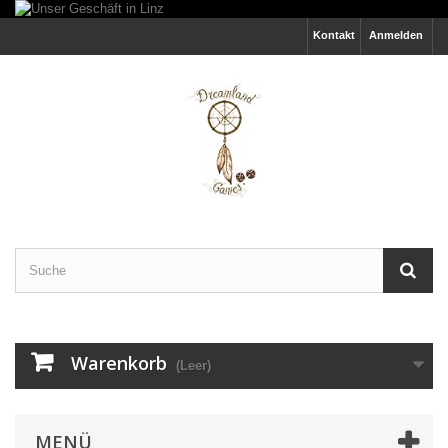
Kontakt
Anmelden
Warenkorb
(Leer)
MENÜ