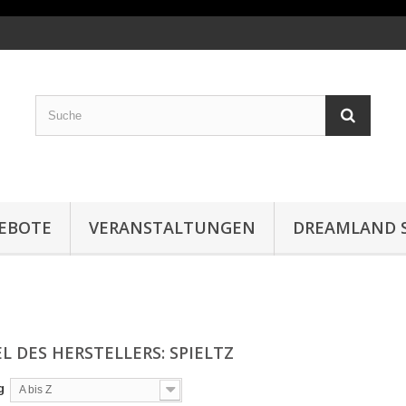
EBOTE
VERANSTALTUNGEN
DREAMLAND S
L DES HERSTELLERS: SPIELTZ
g
A bis Z