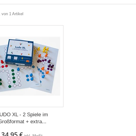
 von 1 Artikel
UDO XL - 2 Spiele im
Großformat + extra...
34,95 €
inkl. MwSt.