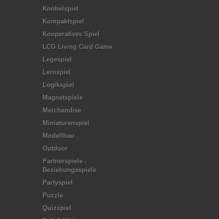
Knobelspiel
Kompaktspiel
Kooperatives Spiel
LCG Living Card Game
Legespiel
Lernspiel
Logikspiel
Magnetspiele
Merchandise
Miniaturenspiel
Modellbau
Outdoor
Partnerspiele -
Beziehungsspiele
Partyspiel
Puzzle
Quizspiel