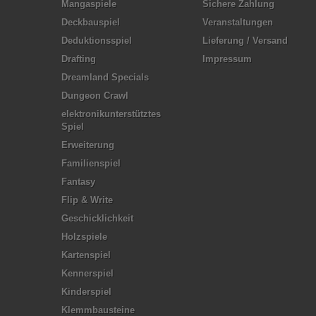
Mangaspiele
Sichere Zahlung
Deckbauspiel
Veranstaltungen
Deduktionsspiel
Lieferung / Versand
Drafting
Impressum
Dreamland Specials
Dungeon Crawl
elektronikunterstütztes
Spiel
Erweiterung
Familienspiel
Fantasy
Flip & Write
Geschicklichkeit
Holzspiele
Kartenspiel
Kennerspiel
Kinderspiel
Klemmbausteine