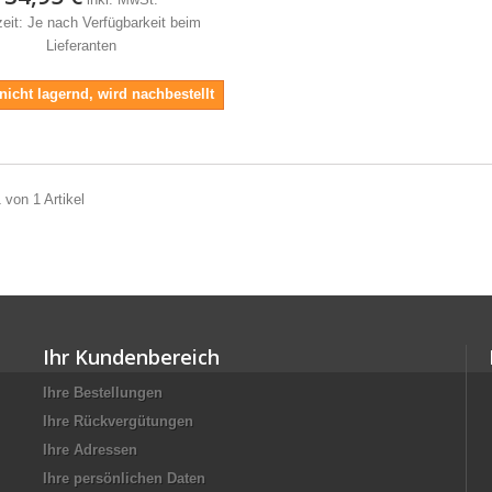
zeit: Je nach Verfügbarkeit beim
Lieferanten
 nicht lagernd, wird nachbestellt
 von 1 Artikel
Ihr Kundenbereich
Ihre Bestellungen
Ihre Rückvergütungen
Ihre Adressen
Ihre persönlichen Daten