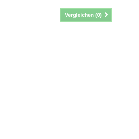
Vergleichen (
0
)