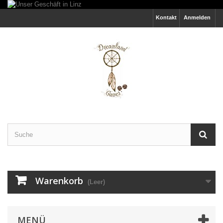
Kontakt
Anmelden
Warenkorb
(Leer)
MENÜ