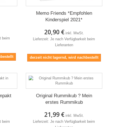
Memo Friends *Empfohlen
Kinderspiel 2021*
20,90 €
inkl. MwSt.
it beim
Lieferzeit: Je nach Verfügbarkeit beim
Lieferanten
bestellt
derzeit nicht lagernd, wird nachbestellt
mpakt
Original Rummikub ? Mein
erstes Rummikub
21,99 €
inkl. MwSt.
it beim
Lieferzeit: Je nach Verfügbarkeit beim