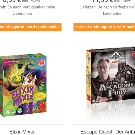
inkl. MwSt.
inkl. MwSt.
zeit: Je nach Verfügbarkeit beim
Lieferzeit: Je nach Verfügbarke
Lieferanten
Lieferanten
 nicht lagernd, wird nachbestellt
derzeit nicht lagernd, wird nach
Elixir Mixer
Escape Quest: Der Anfa