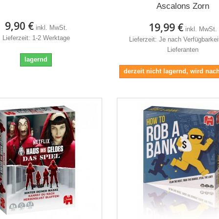
Ascalons Zorn
9,90 €
19,99 €
inkl. MwSt.
inkl. MwSt.
Lieferzeit: 1-2 Werktage
Lieferzeit: Je nach Verfügbarke
Lieferanten
lagernd
derzeit nicht lagernd, wird nach