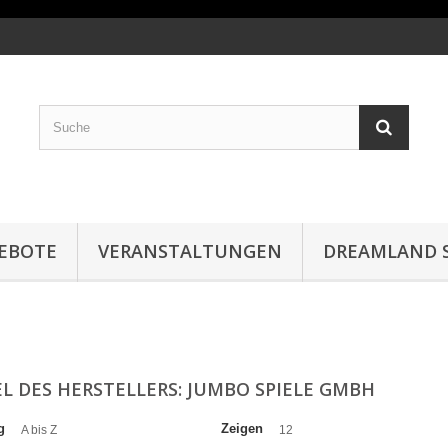
EBOTE
VERANSTALTUNGEN
DREAMLAND S
EL DES HERSTELLERS: JUMBO SPIELE GMBH
g
Zeigen
A bis Z
12