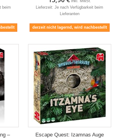
inkl. MwSt.
it beim
Lieferzeit: Je nach Verfügbarkeit beim
Lieferanten
bestellt
derzeit nicht lagernd, wird nachbestellt
ng –
Escape Quest: Izamnas Auge