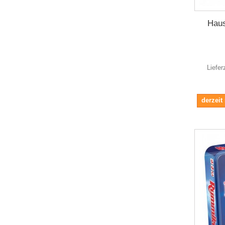
Haus
Liefer
derzeit