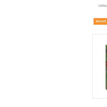
Liefer
derzeit