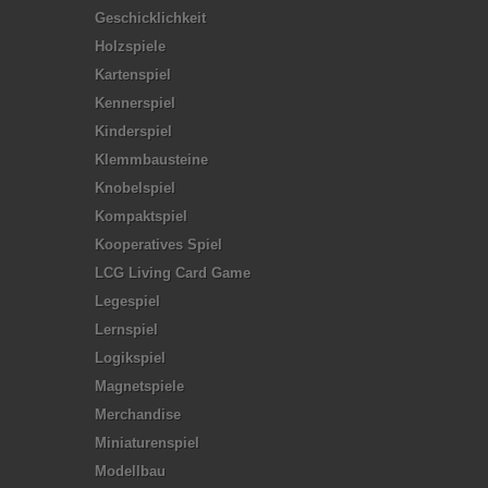
Geschicklichkeit
Holzspiele
Kartenspiel
Kennerspiel
Kinderspiel
Klemmbausteine
Knobelspiel
Kompaktspiel
Kooperatives Spiel
LCG Living Card Game
Legespiel
Lernspiel
Logikspiel
Magnetspiele
Merchandise
Miniaturenspiel
Modellbau