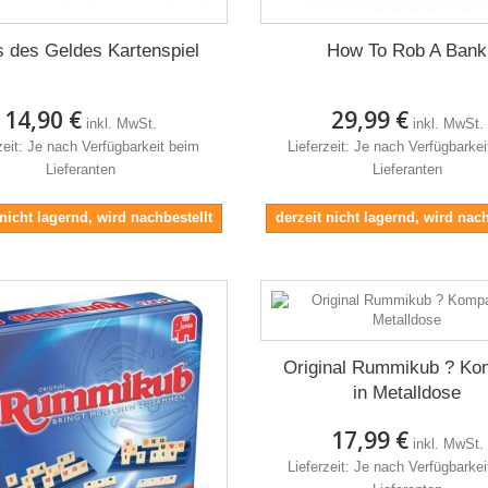
 des Geldes Kartenspiel
How To Rob A Bank
14,90 €
29,99 €
inkl. MwSt.
inkl. MwSt.
zeit: Je nach Verfügbarkeit beim
Lieferzeit: Je nach Verfügbarke
Lieferanten
Lieferanten
 nicht lagernd, wird nachbestellt
derzeit nicht lagernd, wird nach
Original Rummikub ? Ko
in Metalldose
17,99 €
inkl. MwSt.
Lieferzeit: Je nach Verfügbarke