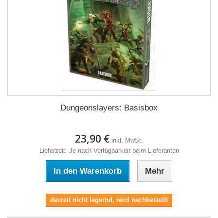
Dungeonslayers: Basisbox
23,90 €
inkl. MwSt.
Lieferzeit: Je nach Verfügbarkeit beim Lieferanten
In den Warenkorb
Mehr
derzeit nicht lagernd, wird nachbestellt