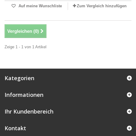
Auf meine Wunschliste
Zum Vergleich hinzufügen
Vergleichen (
0
)
Zeige 1 - 1 von 1 Artikel
Kategorien
Informationen
Ihr Kundenbereich
Kontakt