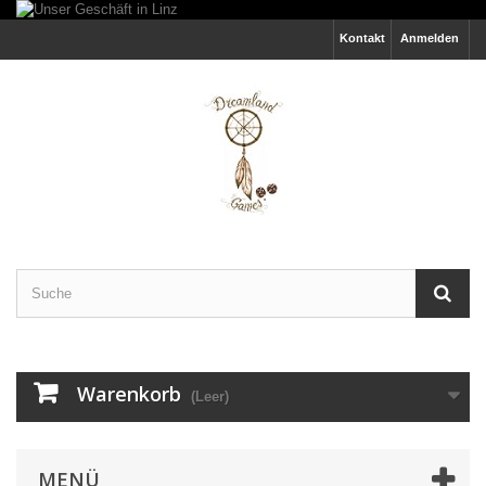
Kontakt
Anmelden
Warenkorb
(Leer)
MENÜ