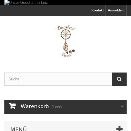
Kontakt
Anmelden
Warenkorb
(Leer)
MENÜ