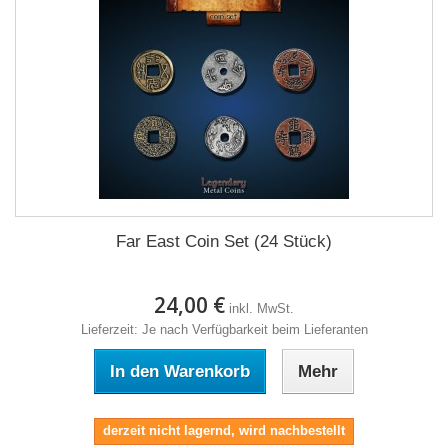
Far East Coin Set (24 Stück)
24,00 €
inkl. MwSt.
Lieferzeit: Je nach Verfügbarkeit beim Lieferanten
In den Warenkorb
Mehr
derzeit nicht lagernd, wird nachbestellt