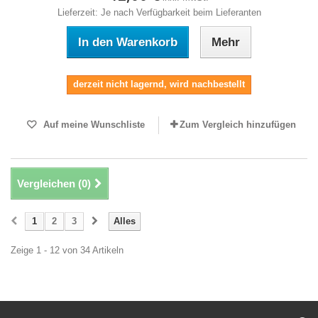
Lieferzeit: Je nach Verfügbarkeit beim Lieferanten
In den Warenkorb
Mehr
derzeit nicht lagernd, wird nachbestellt
Auf meine Wunschliste
Zum Vergleich hinzufügen
Vergleichen (
0
)
1
2
3
Alles
Zeige 1 - 12 von 34 Artikeln