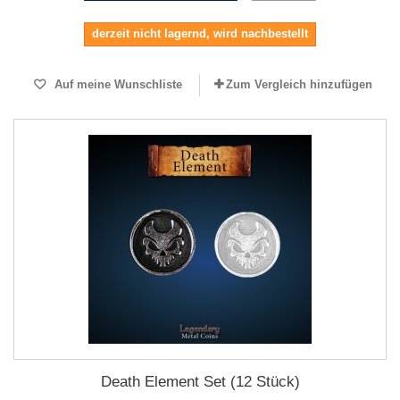
derzeit nicht lagernd, wird nachbestellt
Auf meine Wunschliste
Zum Vergleich hinzufügen
Death Element Set (12 Stück)