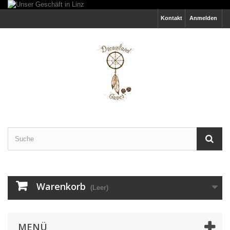
Kontakt
Anmelden
Warenkorb
(Leer)
MENÜ