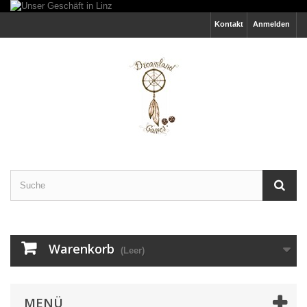
Kontakt
Anmelden
Warenkorb
(Leer)
MENÜ