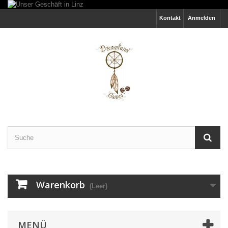
Kontakt
Anmelden
Warenkorb
(Leer)
MENÜ