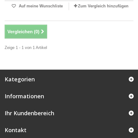
Auf meine Wunschliste
Zum Vergleich hinzufügen
Vergleichen (
0
)
Zeige 1 - 1 von 1 Artikel
Kategorien
Informationen
Ihr Kundenbereich
Kontakt