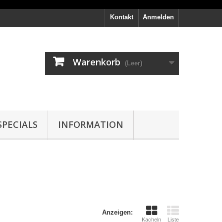
Kontakt
Anmelden
Warenkorb
(Leer)
PECIALS
INFORMATION
Anzeigen:
Kacheln
Liste