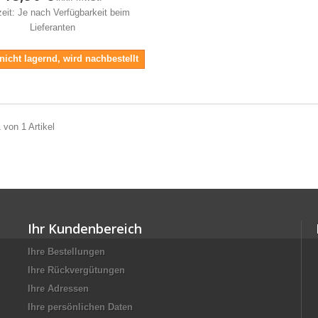
zeit: Je nach Verfügbarkeit beim
Lieferanten
 nicht lagernd, wird nachbestellt
 von 1 Artikel
Ihr Kundenbereich
Ihre Bestellungen
Ihre Rückvergütungen
Ihre Adressen
Ihre persönlichen Daten