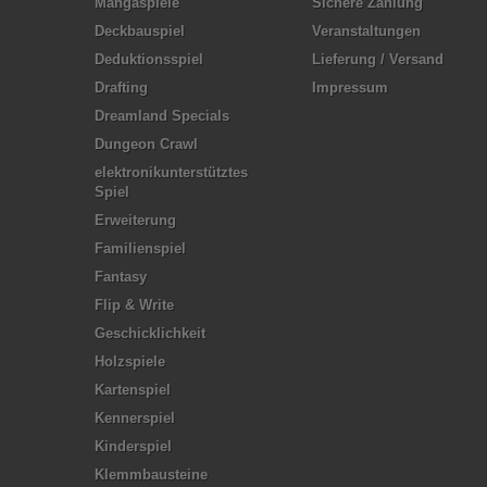
Mangaspiele
Sichere Zahlung
Deckbauspiel
Veranstaltungen
Deduktionsspiel
Lieferung / Versand
Drafting
Impressum
Dreamland Specials
Dungeon Crawl
elektronikunterstütztes
Spiel
Erweiterung
Familienspiel
Fantasy
Flip & Write
Geschicklichkeit
Holzspiele
Kartenspiel
Kennerspiel
Kinderspiel
Klemmbausteine