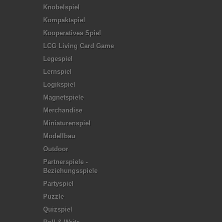
Knobelspiel
Kompaktspiel
Kooperatives Spiel
LCG Living Card Game
Legespiel
Lernspiel
Logikspiel
Magnetspiele
Merchandise
Miniaturenspiel
Modellbau
Outdoor
Partnerspiele -
Beziehungsspiele
Partyspiel
Puzzle
Quizspiel