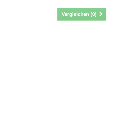
Vergleichen (
0
)