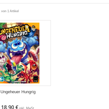
 von 1 Artikel
Ungeheuer Hungrig
18,90 €
inkl. MwSt.