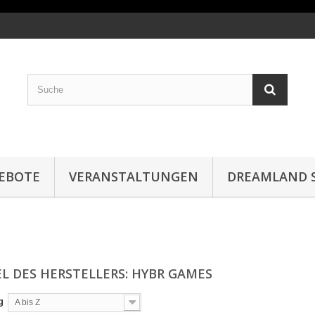
EBOTE
VERANSTALTUNGEN
DREAMLAND S
EL DES HERSTELLERS: HYBR GAMES
g
A bis Z