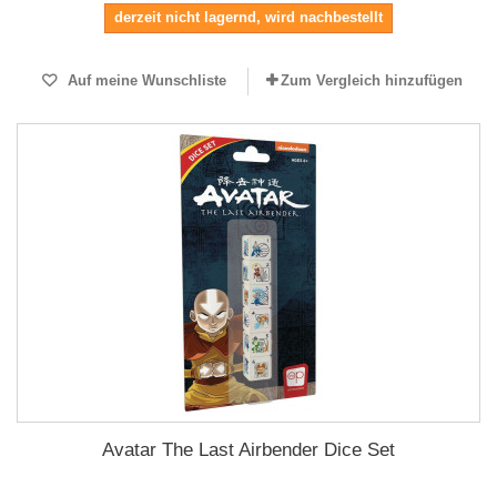
derzeit nicht lagernd, wird nachbestellt
Auf meine Wunschliste
Zum Vergleich hinzufügen
Avatar The Last Airbender Dice Set