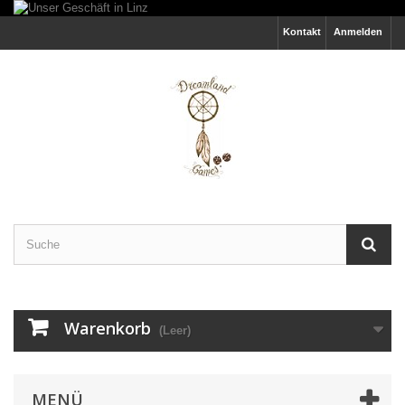
Kontakt
Anmelden
Warenkorb
(Leer)
MENÜ