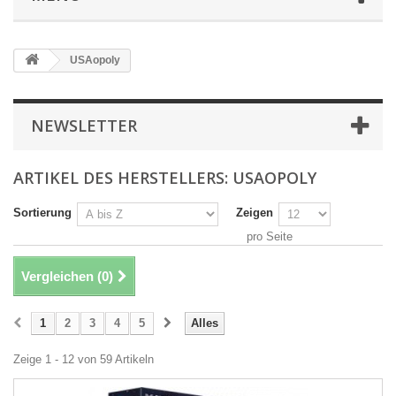
USAopoly
NEWSLETTER
ARTIKEL DES HERSTELLERS: USAOPOLY
Sortierung
Zeigen
pro Seite
Vergleichen (
0
)
1
2
3
4
5
Alles
Zeige 1 - 12 von 59 Artikeln