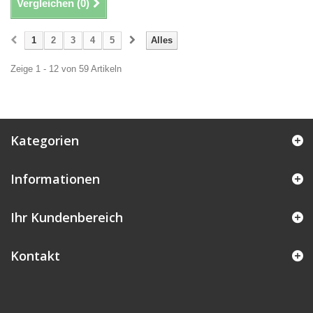
Vergleichen (
0
)
1
2
3
4
5
Alles
Zeige 1 - 12 von 59 Artikeln
Kategorien
Informationen
Ihr Kundenbereich
Kontakt