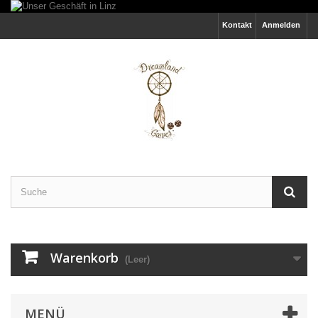
Kontakt
Anmelden
Warenkorb
(Leer)
MENÜ