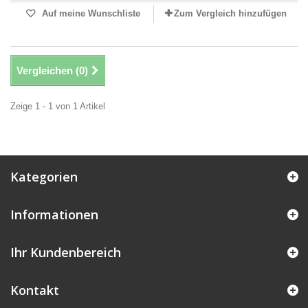
Auf meine Wunschliste
Zum Vergleich hinzufügen
Vergleichen (
0
)
Zeige 1 - 1 von 1 Artikel
Kategorien
Informationen
Ihr Kundenbereich
Kontakt