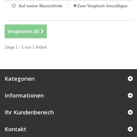
Auf meine Wunschliste
Zum Vergleich hinzufügen
Vergleichen (
0
)
Zeige 1 - 1 von 1 Artikel
Kategorien
Informationen
Ihr Kundenbereich
Kontakt