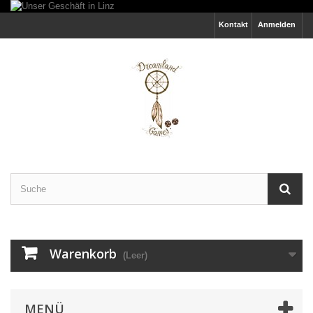
Kontakt
Anmelden
Warenkorb
(Leer)
MENÜ