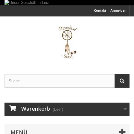
Kontakt
Anmelden
Warenkorb
(Leer)
MENÜ