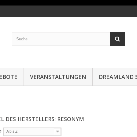
EBOTE
VERANSTALTUNGEN
DREAMLAND S
EL DES HERSTELLERS: RESONYM
g
A bis Z