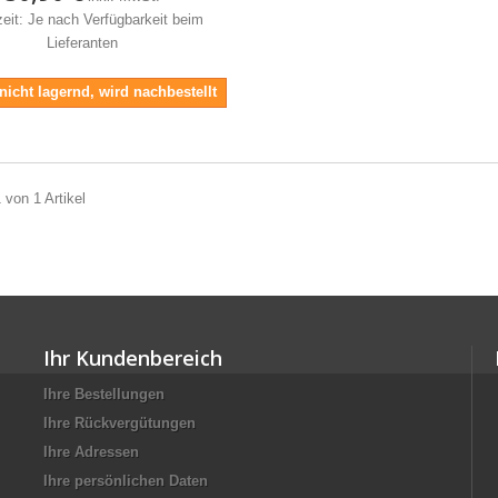
zeit: Je nach Verfügbarkeit beim
Lieferanten
 nicht lagernd, wird nachbestellt
 von 1 Artikel
Ihr Kundenbereich
Ihre Bestellungen
Ihre Rückvergütungen
Ihre Adressen
Ihre persönlichen Daten