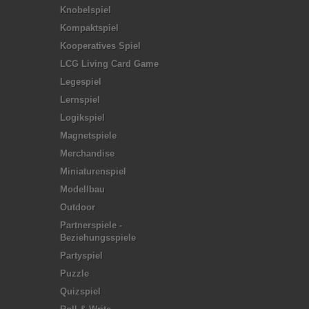
Knobelspiel
Kompaktspiel
Kooperatives Spiel
LCG Living Card Game
Legespiel
Lernspiel
Logikspiel
Magnetspiele
Merchandise
Miniaturenspiel
Modellbau
Outdoor
Partnerspiele -
Beziehungsspiele
Partyspiel
Puzzle
Quizspiel