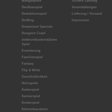
Mangaspiele
Sichere Zahlung
Deckbauspiel
Veranstaltungen
Deduktionsspiel
Lieferung / Versand
Drafting
Impressum
Dreamland Specials
Dungeon Crawl
elektronikunterstütztes
Spiel
Erweiterung
Familienspiel
Fantasy
Flip & Write
Geschicklichkeit
Holzspiele
Kartenspiel
Kennerspiel
Kinderspiel
Klemmbausteine