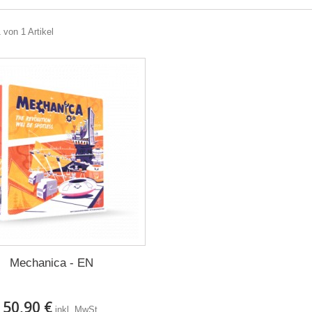
 von 1 Artikel
Mechanica - EN
50,90 €
inkl. MwSt.