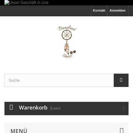
Kontakt
Anmelden
Warenkorb
(Leer)
MENÜ