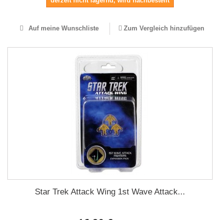
derzeit nicht lagernd, wird nachbestellt
Auf meine Wunschliste
Zum Vergleich hinzufügen
Star Trek Attack Wing 1st Wave Attack...