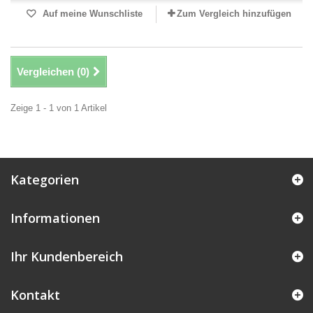
Auf meine Wunschliste
Zum Vergleich hinzufügen
Vergleichen (
0
)
Zeige 1 - 1 von 1 Artikel
Kategorien
Informationen
Ihr Kundenbereich
Kontakt