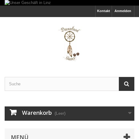
Kontakt
Anmelden
Warenkorb
(Leer)
MENÜ