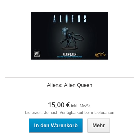
Aliens: Alien Queen
15,00 €
inkl. MwSt.
Lieferzeit: Je nach Verfügbarkeit beim Lieferanten
In den Warenkorb
Mehr