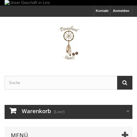
Kontakt
Anmelden
Warenkorb
(Leer)
MENÜ