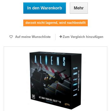
In den Warenkorb
Mehr
derzeit nicht lagernd, wird nachbestellt
Auf meine Wunschliste
Zum Vergleich hinzufügen