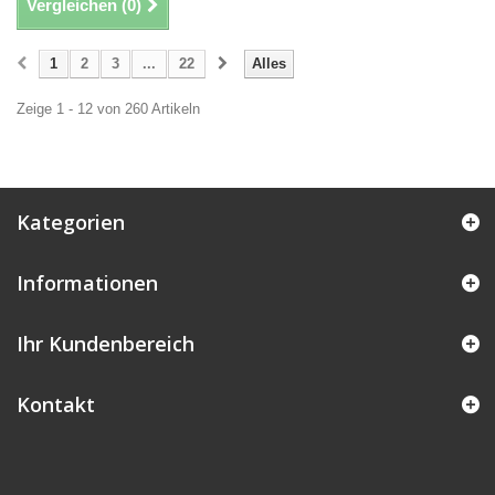
Vergleichen (
0
)
1
2
3
...
22
Alles
Zeige 1 - 12 von 260 Artikeln
Kategorien
Informationen
Ihr Kundenbereich
Kontakt