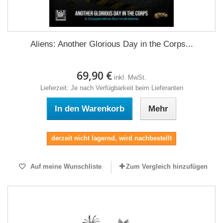
Aliens: Another Glorious Day in the Corps...
69,90 €
inkl. MwSt.
Lieferzeit: Je nach Verfügbarkeit beim Lieferanten
In den Warenkorb
Mehr
derzeit nicht lagernd, wird nachbestellt
Auf meine Wunschliste
Zum Vergleich hinzufügen