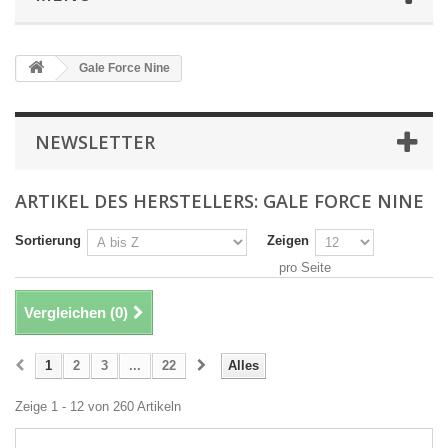
Gale Force Nine
NEWSLETTER
ARTIKEL DES HERSTELLERS: GALE FORCE NINE
Sortierung
Zeigen
pro Seite
Vergleichen (
0
)
1
2
3
...
22
Alles
Zeige 1 - 12 von 260 Artikeln