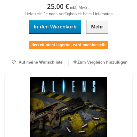
25,00 €
inkl. MwSt.
Lieferzeit: Je nach Verfügbarkeit beim Lieferanten
In den Warenkorb
Mehr
derzeit nicht lagernd, wird nachbestellt
Auf meine Wunschliste
Zum Vergleich hinzufügen