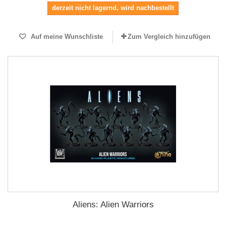
derzeit nicht lagernd, wird nachbestellt
Auf meine Wunschliste
Zum Vergleich hinzufügen
Aliens: Alien Warriors