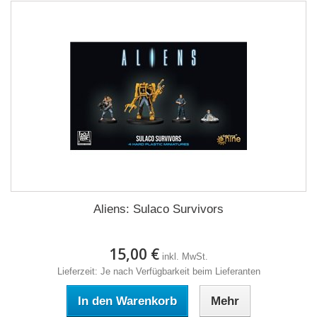
Aliens: Sulaco Survivors
15,00 €
inkl. MwSt.
Lieferzeit: Je nach Verfügbarkeit beim Lieferanten
In den Warenkorb
Mehr