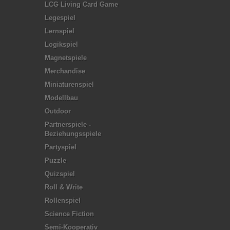
LCG Living Card Game
Legespiel
Lernspiel
Logikspiel
Magnetspiele
Merchandise
Miniaturenspiel
Modellbau
Outdoor
Partnerspiele -
Beziehungsspiele
Partyspiel
Puzzle
Quizspiel
Roll & Write
Rollenspiel
Science Fiction
Semi-Kooperativ