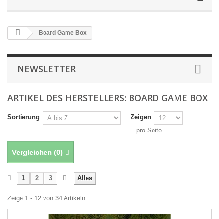
Board Game Box
NEWSLETTER
ARTIKEL DES HERSTELLERS: BOARD GAME BOX
Sortierung
Zeigen
pro Seite
Vergleichen (
0
)
1
2
3
Alles
Zeige 1 - 12 von 34 Artikeln