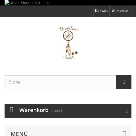
Kontakt
Anmelden
Warenkorb
(Leer)
MENÜ