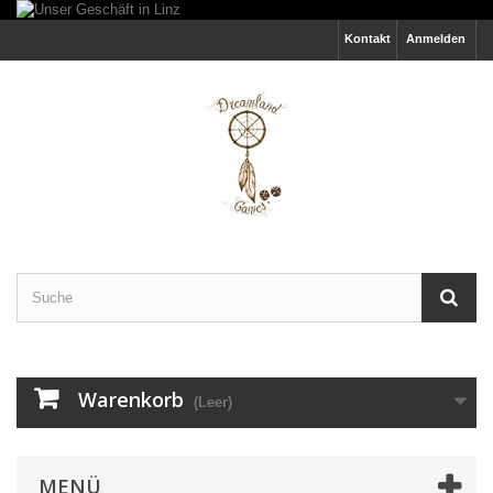
Kontakt
Anmelden
Warenkorb
(Leer)
MENÜ