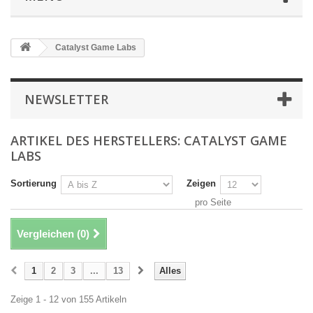
Catalyst Game Labs
NEWSLETTER
ARTIKEL DES HERSTELLERS: CATALYST GAME
LABS
Sortierung
Zeigen
pro Seite
Vergleichen (
0
)
1
2
3
...
13
Alles
Zeige 1 - 12 von 155 Artikeln