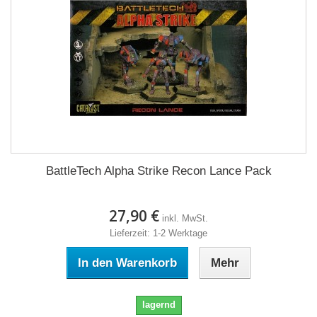
BattleTech Alpha Strike Recon Lance Pack
27,90 €
inkl. MwSt.
Lieferzeit: 1-2 Werktage
In den Warenkorb
Mehr
lagernd