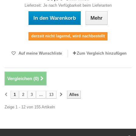
Lieferzeit: Je nach Verfügbarkeit beim Lieferanten
In den Warenkorb
Mehr
derzeit nicht lagernd, wird nachbestellt
Auf meine Wunschliste
Zum Vergleich hinzufügen
Vergleichen (
0
)
1
2
3
...
13
Alles
Zeige 1 - 12 von 155 Artikeln