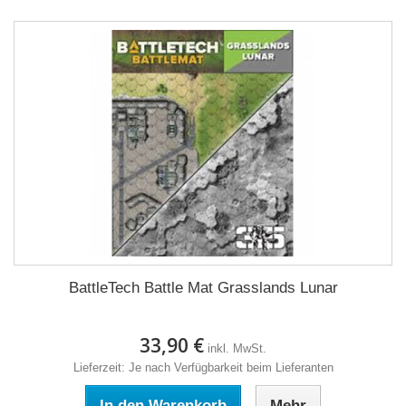
BattleTech Battle Mat Grasslands Lunar
33,90 €
inkl. MwSt.
Lieferzeit: Je nach Verfügbarkeit beim Lieferanten
In den Warenkorb
Mehr