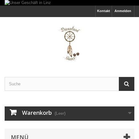
Kontakt
Anmelden
Warenkorb
(Leer)
MENÜ