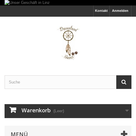
Kontakt
Anmelden
Warenkorb
(Leer)
MENÜ