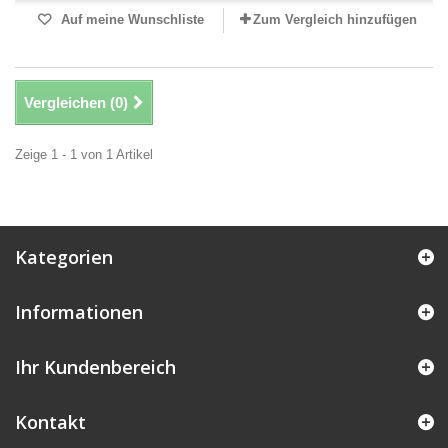
Auf meine Wunschliste
Zum Vergleich hinzufügen
Vergleichen (
0
)
Zeige 1 - 1 von 1 Artikel
Kategorien
Informationen
Ihr Kundenbereich
Kontakt