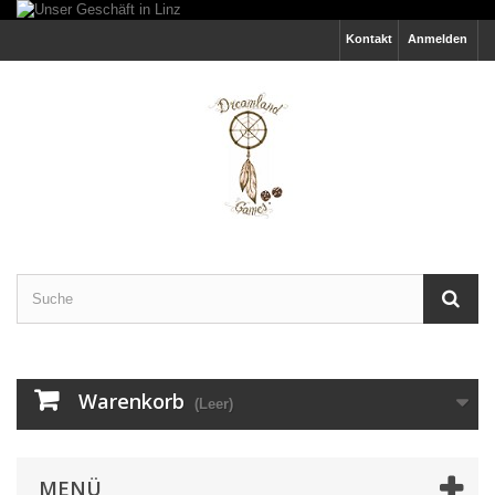
Kontakt
Anmelden
Warenkorb
(Leer)
MENÜ