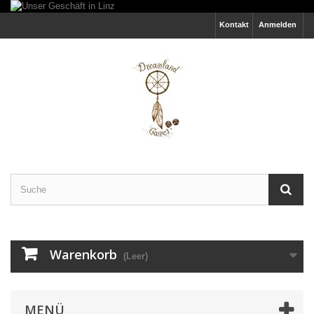
Kontakt
Anmelden
Warenkorb
(Leer)
MENÜ