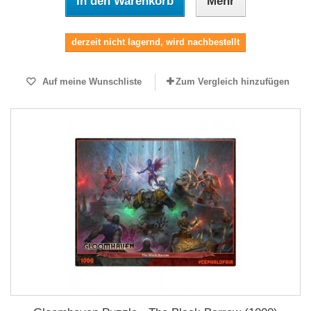
In den Warenkorb
Mehr
derzeit nicht lagernd, wird nachbestellt
Auf meine Wunschliste
Zum Vergleich hinzufügen