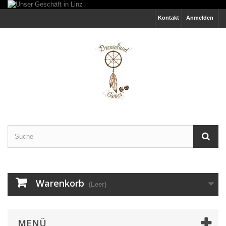
Kontakt
Anmelden
Warenkorb
(Leer)
MENÜ