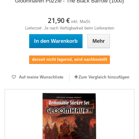
Gloomhaven Puzzle - The Black Barrow (1000)
21,90 €
inkl. MwSt.
Lieferzeit: Je nach Verfügbarkeit beim Lieferanten
In den Warenkorb
Mehr
derzeit nicht lagernd, wird nachbestellt
Auf meine Wunschliste
Zum Vergleich hinzufügen