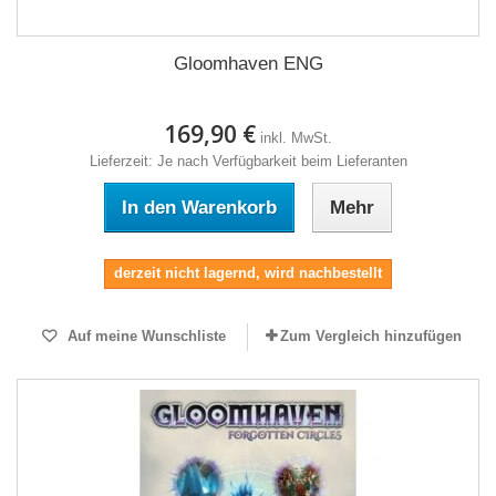
Gloomhaven ENG
169,90 €
inkl. MwSt.
Lieferzeit: Je nach Verfügbarkeit beim Lieferanten
In den Warenkorb
Mehr
derzeit nicht lagernd, wird nachbestellt
Auf meine Wunschliste
Zum Vergleich hinzufügen