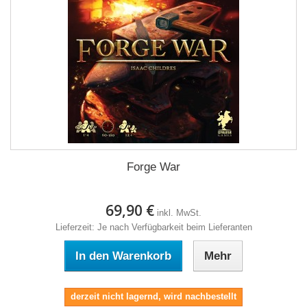
Forge War
69,90 €
inkl. MwSt.
Lieferzeit: Je nach Verfügbarkeit beim Lieferanten
In den Warenkorb
Mehr
derzeit nicht lagernd, wird nachbestellt