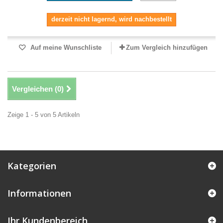
derzeit nicht lagernd, wird nachbestellt
Auf meine Wunschliste
Zum Vergleich hinzufügen
Vergleichen (
0
)
Zeige 1 - 5 von 5 Artikeln
Kategorien
Informationen
Ihr Kundenbereich