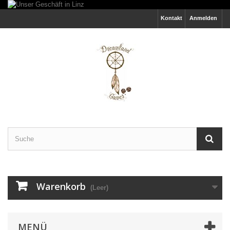
Kontakt
Anmelden
Warenkorb
(Leer)
MENÜ