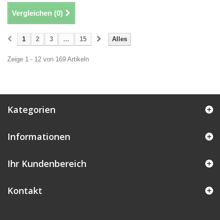
Vergleichen (
0
)
1
2
3
...
15
Alles
Zeige 1 - 12 von 169 Artikeln
Kategorien
Informationen
Ihr Kundenbereich
Kontakt