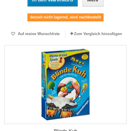
derzeit nicht lagernd, wird nachbestellt
Auf meine Wunschliste
Zum Vergleich hinzufügen