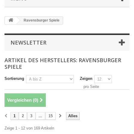
Ravensburger Spiele
NEWSLETTER
ARTIKEL DES HERSTELLERS: RAVENSBURGER
SPIELE
Sortierung
Zeigen
pro Seite
Vergleichen (
0
)
1
2
3
...
15
Alles
Zeige 1 - 12 von 169 Artikeln