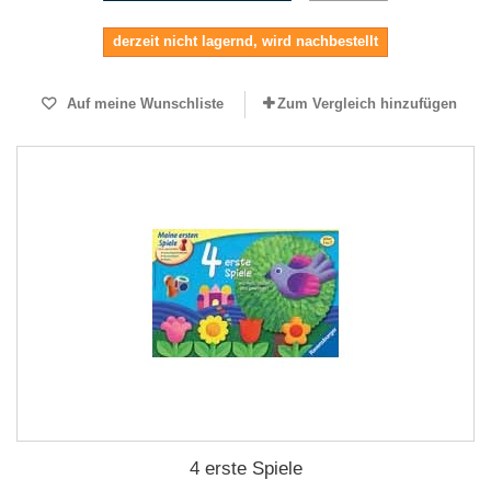
derzeit nicht lagernd, wird nachbestellt
Auf meine Wunschliste
Zum Vergleich hinzufügen
4 erste Spiele