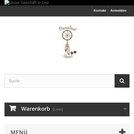
Kontakt
Anmelden
Warenkorb
(Leer)
MENÜ