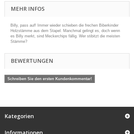
MEHR INFOS
Billy, pass auf! Immer wieder schieben die frechen Biberkinder
Holzstämme aus dem Stapel. Manchmal gelingt es, doch wenn
es Billy merkt, sind Meckerchips fällig. Wer stibitzt die meisten
Stämme?
BEWERTUNGEN
Schreiben Sie den ersten Kundenkommentar!
Kategorien
Informationen