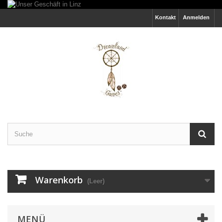
Kontakt
Anmelden
Warenkorb
(Leer)
MENÜ