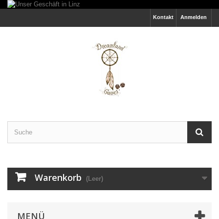
Kontakt
Anmelden
Warenkorb
(Leer)
MENÜ