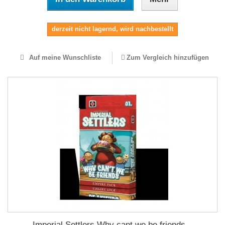
derzeit nicht lagernd, wird nachbestellt
Auf meine Wunschliste
Zum Vergleich hinzufügen
Imperial Settlers Why cant we be friends...