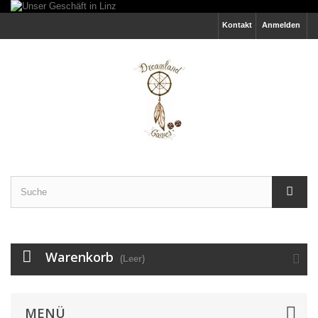
Kontakt
Anmelden
Warenkorb
(Leer)
MENÜ