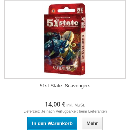
51st State: Scavengers
14,00 €
inkl. MwSt.
Lieferzeit: Je nach Verfügbarkeit beim Lieferanten
In den Warenkorb
Mehr