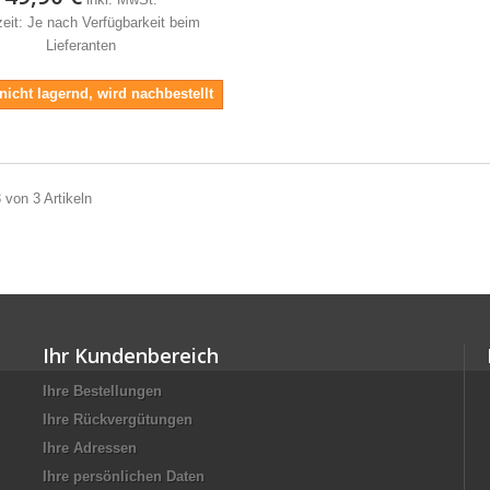
zeit: Je nach Verfügbarkeit beim
Lieferanten
 nicht lagernd, wird nachbestellt
3 von 3 Artikeln
Ihr Kundenbereich
Ihre Bestellungen
Ihre Rückvergütungen
Ihre Adressen
Ihre persönlichen Daten