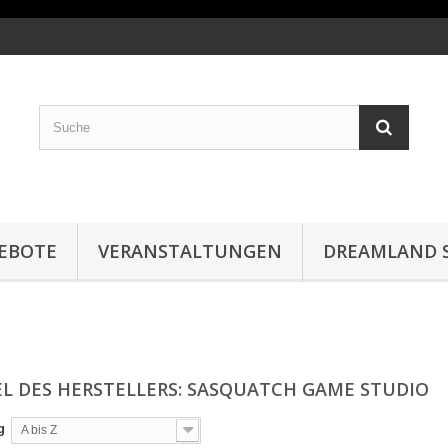
EBOTE
VERANSTALTUNGEN
DREAMLAND S
EL DES HERSTELLERS: SASQUATCH GAME STUDIO
g
A bis Z