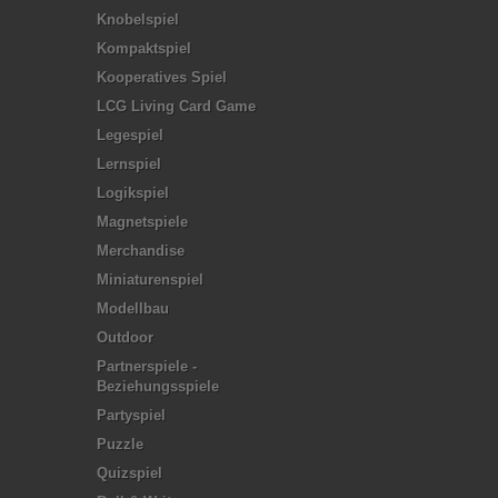
Knobelspiel
Kompaktspiel
Kooperatives Spiel
LCG Living Card Game
Legespiel
Lernspiel
Logikspiel
Magnetspiele
Merchandise
Miniaturenspiel
Modellbau
Outdoor
Partnerspiele -
Beziehungsspiele
Partyspiel
Puzzle
Quizspiel