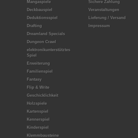
Mangaspiele
Sichere Zahlung
Deckbauspiel
Veranstaltungen
Deduktionsspiel
Lieferung / Versand
Drafting
Impressum
Dreamland Specials
Dungeon Crawl
elektronikunterstütztes
Spiel
Erweiterung
Familienspiel
Fantasy
Flip & Write
Geschicklichkeit
Holzspiele
Kartenspiel
Kennerspiel
Kinderspiel
Klemmbausteine