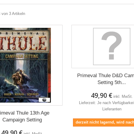
3 von 3 Artikeln
Primeval Thule D&D Cam
Setting 5th...
49,90 €
inkl. MwSt.
Lieferzeit: Je nach Verfügbarke
Lieferanten
imeval Thule 13th Age
Campaign Setting
derzeit nicht lagernd, wird nach
49,90 €
inkl. MwSt.