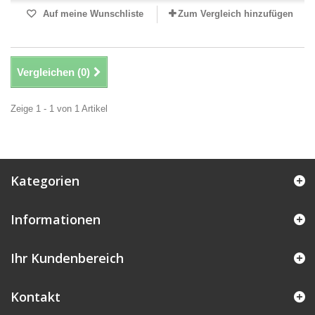
Auf meine Wunschliste
Zum Vergleich hinzufügen
Vergleichen (
0
)
Zeige 1 - 1 von 1 Artikel
Kategorien
Informationen
Ihr Kundenbereich
Kontakt