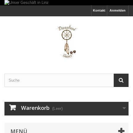
Kontakt
Anmelden
Warenkorb
(Leer)
MENÜ