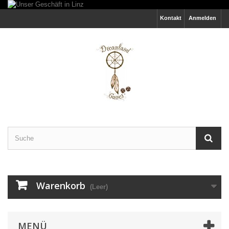
Kontakt
Anmelden
Warenkorb
(Leer)
MENÜ