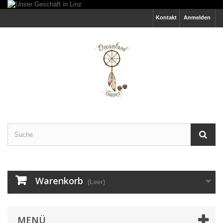
Kontakt
Anmelden
Warenkorb
(Leer)
MENÜ