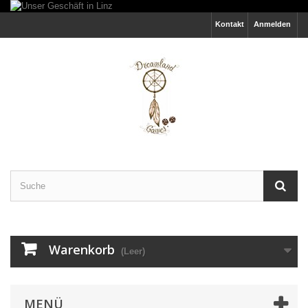
Kontakt
Anmelden
Warenkorb
(Leer)
MENÜ