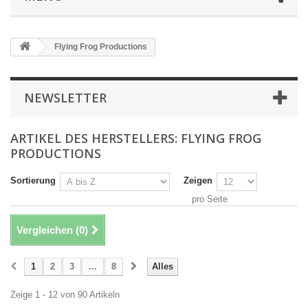
Flying Frog Productions
NEWSLETTER
ARTIKEL DES HERSTELLERS: FLYING FROG
PRODUCTIONS
Sortierung
Zeigen
pro Seite
Vergleichen (
0
)
1
2
3
...
8
Alles
Zeige 1 - 12 von 90 Artikeln