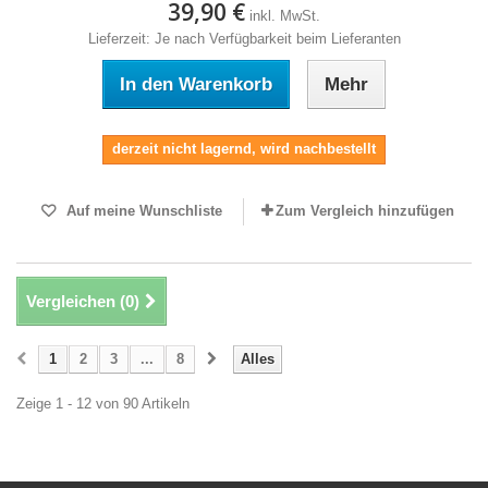
39,90 €
inkl. MwSt.
Lieferzeit: Je nach Verfügbarkeit beim Lieferanten
In den Warenkorb
Mehr
derzeit nicht lagernd, wird nachbestellt
Auf meine Wunschliste
Zum Vergleich hinzufügen
Vergleichen (
0
)
1
2
3
...
8
Alles
Zeige 1 - 12 von 90 Artikeln