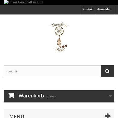
Kontakt
Anmelden
Warenkorb
(Leer)
MENÜ