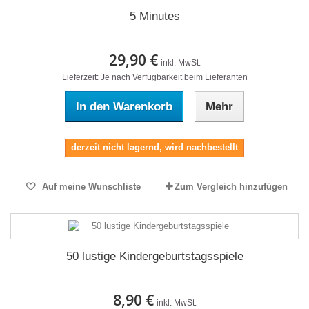
5 Minutes
29,90 €
inkl. MwSt.
Lieferzeit: Je nach Verfügbarkeit beim Lieferanten
In den Warenkorb
Mehr
derzeit nicht lagernd, wird nachbestellt
Auf meine Wunschliste
Zum Vergleich hinzufügen
50 lustige Kindergeburtstagsspiele
8,90 €
inkl. MwSt.