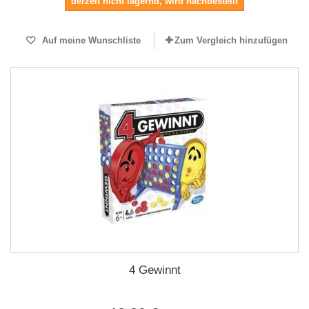
derzeit nicht lagernd, wird nachbestellt
Auf meine Wunschliste
Zum Vergleich hinzufügen
4 Gewinnt