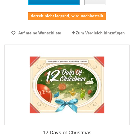
derzeit nicht lagernd, wird nachbestellt
Auf meine Wunschliste
Zum Vergleich hinzufügen
12 Days of Christmas