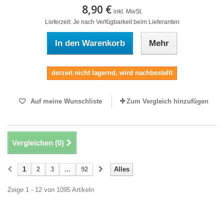
8,90 €
inkl. MwSt.
Lieferzeit: Je nach Verfügbarkeit beim Lieferanten
In den Warenkorb
Mehr
derzeit nicht lagernd, wird nachbestellt
Auf meine Wunschliste
Zum Vergleich hinzufügen
Vergleichen (
0
)
1
2
3
...
92
Alles
Zeige 1 - 12 von 1095 Artikeln