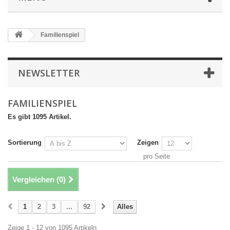
Familienspiel
NEWSLETTER
FAMILIENSPIEL
Es gibt 1095 Artikel.
Sortierung
Zeigen
pro Seite
Vergleichen (
0
)
1
2
3
...
92
Alles
Zeige 1 - 12 von 1095 Artikeln