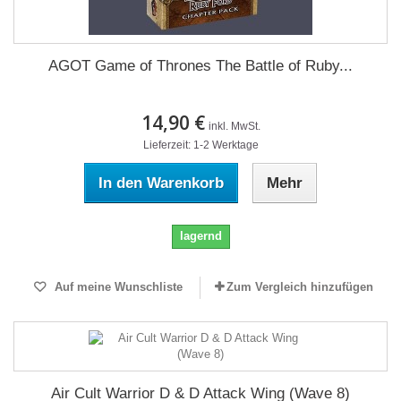
AGOT Game of Thrones The Battle of Ruby...
14,90 €
inkl. MwSt.
Lieferzeit: 1-2 Werktage
In den Warenkorb
Mehr
lagernd
Auf meine Wunschliste
Zum Vergleich hinzufügen
Air Cult Warrior D & D Attack Wing (Wave 8)