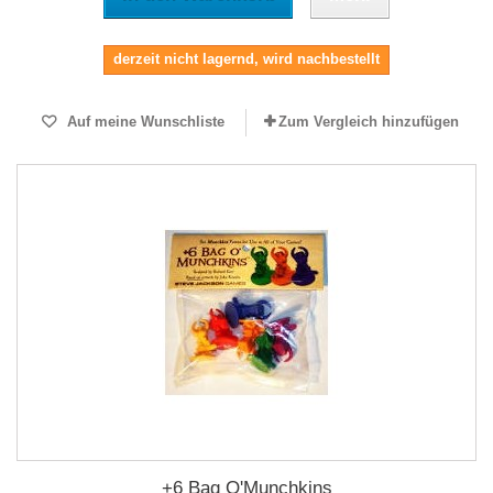
derzeit nicht lagernd, wird nachbestellt
Auf meine Wunschliste
Zum Vergleich hinzufügen
+6 Bag O'Munchkins