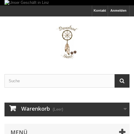
Kontakt
Anmelden
Warenkorb
(Leer)
MENÜ