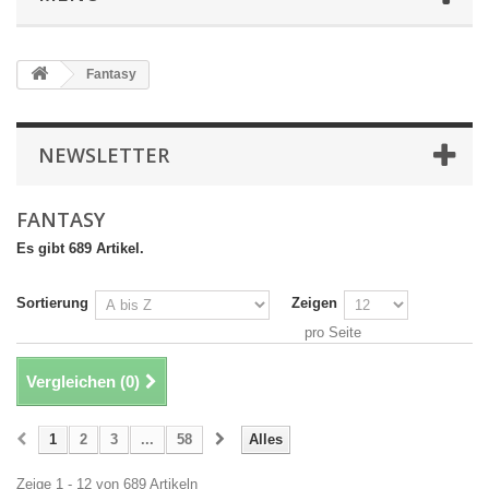
Fantasy
NEWSLETTER
FANTASY
Es gibt 689 Artikel.
Sortierung
Zeigen
pro Seite
Vergleichen (
0
)
1
2
3
...
58
Alles
Zeige 1 - 12 von 689 Artikeln