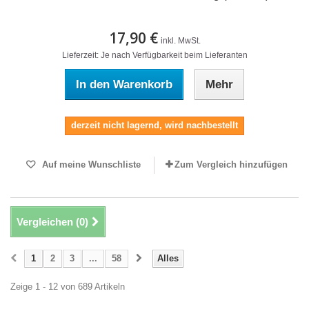
17,90 €
inkl. MwSt.
Lieferzeit: Je nach Verfügbarkeit beim Lieferanten
In den Warenkorb
Mehr
derzeit nicht lagernd, wird nachbestellt
Auf meine Wunschliste
Zum Vergleich hinzufügen
Vergleichen (
0
)
1
2
3
...
58
Alles
Zeige 1 - 12 von 689 Artikeln