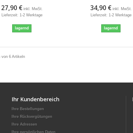
27,90 €
34,90 €
inkl. MwSt.
inkl. MwSt.
Lieferzeit: 1-2 Werktage
Lieferzeit: 1-2 Werktage
lagernd
lagernd
6 von 6 Artikeln
Ihr Kundenbereich
Ihre Bestellungen
Ihre Rückvergütungen
Ihre Adressen
Ihre persönlichen Daten