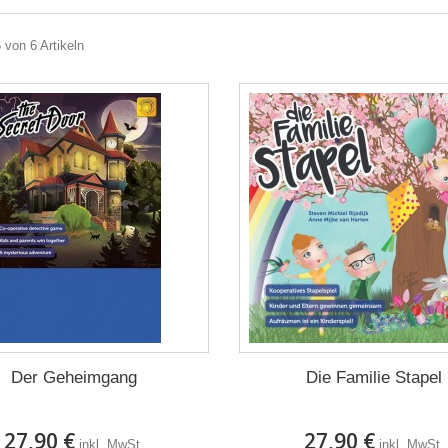
6 von 6 Artikeln
Der Geheimgang
Die Familie Stapel
27,90 €
27,90 €
inkl. MwSt.
inkl. MwSt.