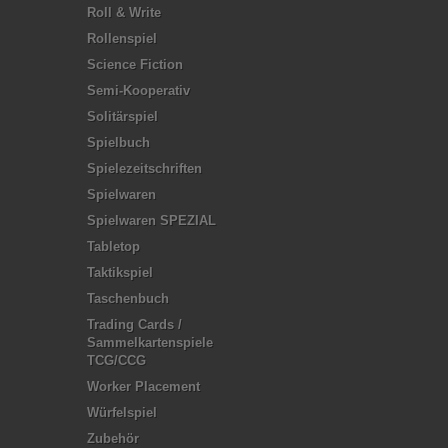
Roll & Write
Rollenspiel
Science Fiction
Semi-Kooperativ
Solitärspiel
Spielbuch
Spielezeitschriften
Spielwaren
Spielwaren SPEZIAL
Tabletop
Taktikspiel
Taschenbuch
Trading Cards /
Sammelkartenspiele
TCG/CCG
Worker Placement
Würfelspiel
Zubehör