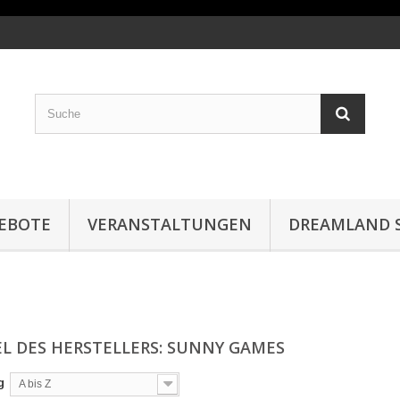
EBOTE
VERANSTALTUNGEN
DREAMLAND S
EL DES HERSTELLERS: SUNNY GAMES
g
A bis Z