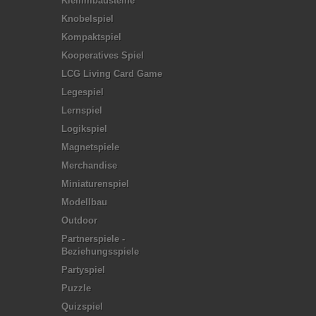
Klemmbausteine
Knobelspiel
Kompaktspiel
Kooperatives Spiel
LCG Living Card Game
Legespiel
Lernspiel
Logikspiel
Magnetspiele
Merchandise
Miniaturenspiel
Modellbau
Outdoor
Partnerspiele -
Beziehungsspiele
Partyspiel
Puzzle
Quizspiel